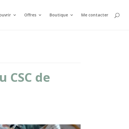
ouvrir
Offres
Boutique
Me contacter
u CSC de