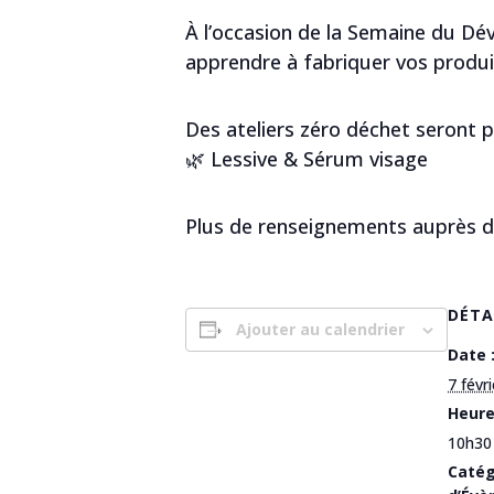
À l’occasion de la Semaine du Dév
apprendre à fabriquer vos produi
Des ateliers zéro déchet seront p
🌿 Lessive & Sérum visage
Plus de renseignements auprès du
DÉTA
Ajouter au calendrier
Date 
7 févri
Heure
10h30
Catég