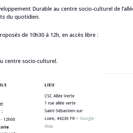
eloppement Durable au centre socio-culturel de l’allé
ts du quotidien.
roposés de 10h30 à 12h, en accès libre :
 centre socio-culturel.
ILS
LIEU
:
CSC Allée Verte
1 rue allée verte
er
Saint-Sébastien-sur-
 :
Loire
,
44230
FR
+ Google
 - 12h00
Map
orie