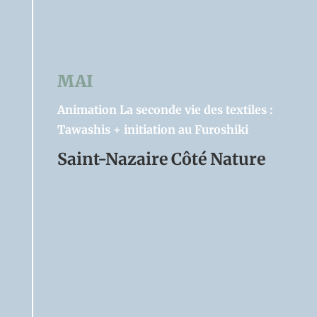
MAI
Animation La seconde vie des textiles :
Tawashis + initiation au Furoshiki
Saint-Nazaire Côté Nature