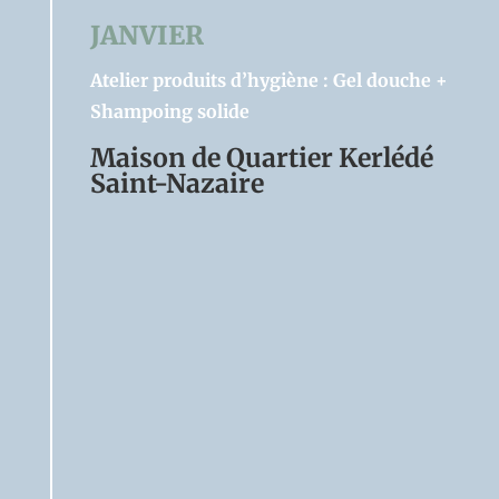
JANVIER
Atelier produits d’hygiène : Gel douche +
Shampoing solide
Maison de Quartier Kerlédé
Saint-Nazaire