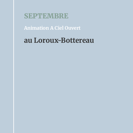
SEPTEMBRE
Animation A Ciel Ouvert
au Loroux-Bottereau