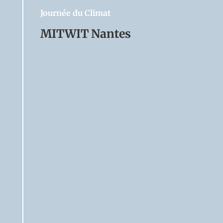
Journée du Climat
MITWIT Nantes