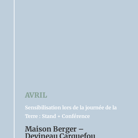
AVRIL
Sensibilisation lors de la journée de la
Terre : Stand + Conférence
Maison Berger –
Devineau Carquefou