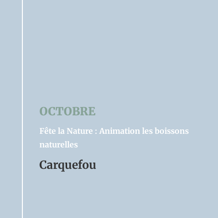
OCTOBRE
Fête la Nature : Animation les boissons
naturelles
Carquefou