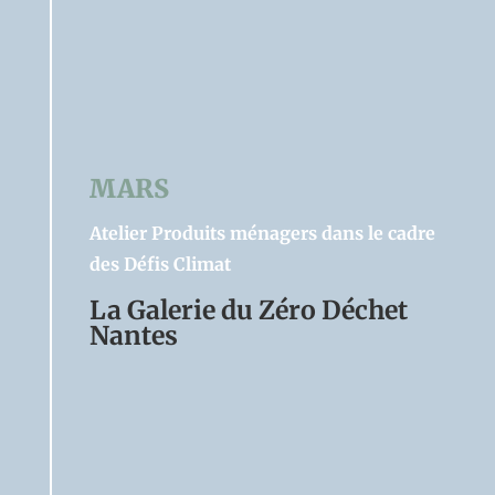
MARS
Atelier Produits ménagers dans le cadre
des Défis Climat
La Galerie du Zéro Déchet
Nantes