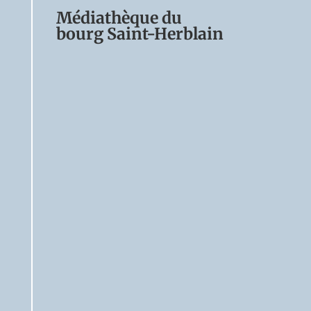
Envoyer
Médiathèque du
bourg Saint-Herblain