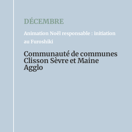
DÉCEMBRE
Animation Noël responsable : initiation
au Furoshiki
Communauté de communes
Clisson Sèvre et Maine
Agglo