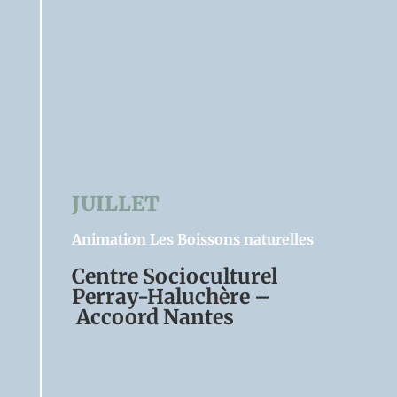
JUILLET
Animation Les Boissons naturelles
Centre Socioculturel
Nom
Perray-Haluchère –
Accoord Nantes
Société/Établissement