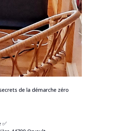
s secrets de la démarche zéro
 ✅️