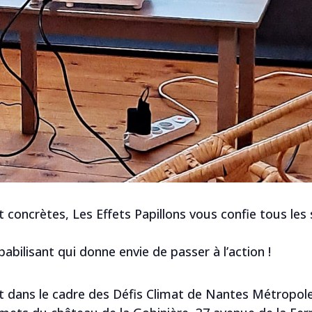
Hélène
Envoyer
t concrètes, Les Effets Papillons vous confie tous le
abilisant qui donne envie de passer à l’action !
t dans le cadre des Défis Climat de Nantes Métropole