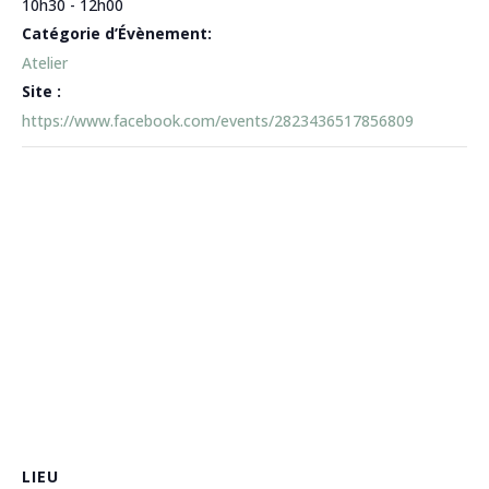
10h30 - 12h00
Catégorie d’Évènement:
Atelier
Site :
https://www.facebook.com/events/2823436517856809
LIEU