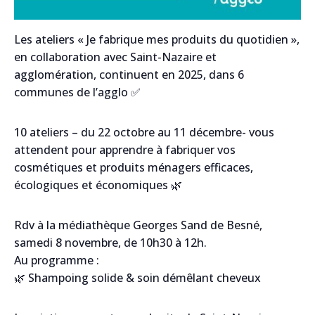
Les ateliers « Je fabrique mes produits du quotidien »,
Nom
en collaboration avec Saint-Nazaire et
agglomération, continuent en 2025, dans 6
communes de l’agglo ✅️
Société/Établissement
10 ateliers – du 22 octobre au 11 décembre- vous
attendent pour apprendre à fabriquer vos
cosmétiques et produits ménagers efficaces,
Email
écologiques et économiques 🌿
Rdv à la médiathèque Georges Sand de Besné,
Message
samedi 8 novembre, de 10h30 à 12h.
Au programme :
🌿 Shampoing solide & soin démêlant cheveux